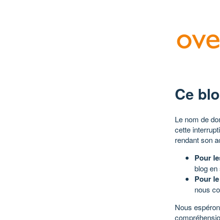
Ce blo
Le nom de dom
cette interrup
rendant son a
Pour le
blog en
Pour le
nous co
Nous espérons
compréhensio