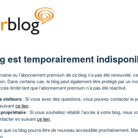
g est temporairement indisponi
aine ou l’abonnement premium de ce blog n’a pas été renouvelé, ce 
tion. Dans certains cas, le blog peut également être protégé par un m
ccès limité tant que l’abonnement premium n’a pas été réactivé.
s visiteurs
: Si vous avez des questions, vous pouvez contacter le pr
 suivant
ce lien
.
 propriétaire
: Si vous souhaitez rétablir l’accès à votre blog, nous v
ntacter en suivant
ce lien
.
 que ce blog pourra être de nouveau accessible prochainement. Mer
n.