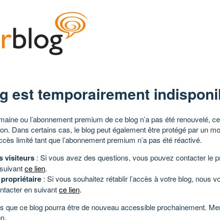
g est temporairement indisponi
aine ou l’abonnement premium de ce blog n’a pas été renouvelé, ce 
tion. Dans certains cas, le blog peut également être protégé par un m
ccès limité tant que l’abonnement premium n’a pas été réactivé.
s visiteurs
: Si vous avez des questions, vous pouvez contacter le pr
 suivant
ce lien
.
 propriétaire
: Si vous souhaitez rétablir l’accès à votre blog, nous v
ntacter en suivant
ce lien
.
 que ce blog pourra être de nouveau accessible prochainement. Mer
n.