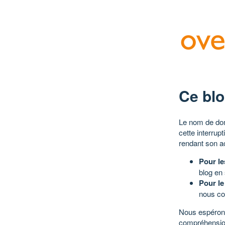
Ce blo
Le nom de dom
cette interrup
rendant son a
Pour le
blog en
Pour le
nous co
Nous espérons
compréhensio