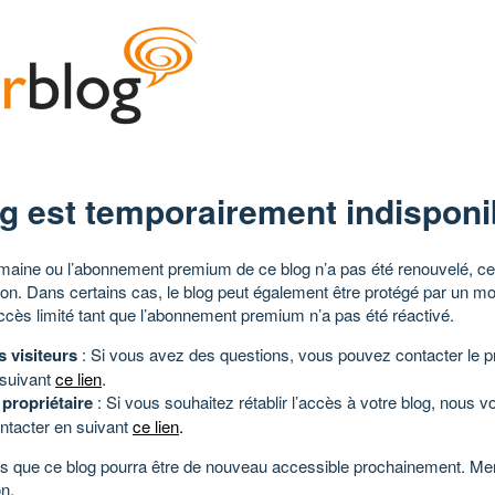
g est temporairement indisponi
aine ou l’abonnement premium de ce blog n’a pas été renouvelé, ce 
tion. Dans certains cas, le blog peut également être protégé par un m
ccès limité tant que l’abonnement premium n’a pas été réactivé.
s visiteurs
: Si vous avez des questions, vous pouvez contacter le pr
 suivant
ce lien
.
 propriétaire
: Si vous souhaitez rétablir l’accès à votre blog, nous v
ntacter en suivant
ce lien
.
 que ce blog pourra être de nouveau accessible prochainement. Mer
n.