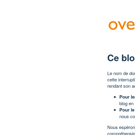
Ce blo
Le nom de dom
cette interrup
rendant son a
Pour le
blog en
Pour le
nous co
Nous espérons
compréhensio