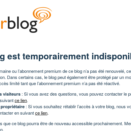
g est temporairement indisponi
aine ou l’abonnement premium de ce blog n’a pas été renouvelé, ce 
tion. Dans certains cas, le blog peut également être protégé par un m
ccès limité tant que l’abonnement premium n’a pas été réactivé.
s visiteurs
: Si vous avez des questions, vous pouvez contacter le pr
 suivant
ce lien
.
 propriétaire
: Si vous souhaitez rétablir l’accès à votre blog, nous v
ntacter en suivant
ce lien
.
 que ce blog pourra être de nouveau accessible prochainement. Mer
n.