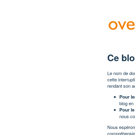
Ce blo
Le nom de dom
cette interrup
rendant son a
Pour le
blog en
Pour le
nous co
Nous espérons
compréhensio