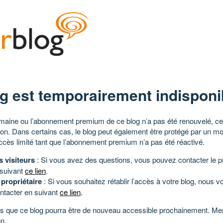
g est temporairement indisponi
aine ou l’abonnement premium de ce blog n’a pas été renouvelé, ce 
tion. Dans certains cas, le blog peut également être protégé par un m
ccès limité tant que l’abonnement premium n’a pas été réactivé.
s visiteurs
: Si vous avez des questions, vous pouvez contacter le pr
 suivant
ce lien
.
 propriétaire
: Si vous souhaitez rétablir l’accès à votre blog, nous v
ntacter en suivant
ce lien
.
 que ce blog pourra être de nouveau accessible prochainement. Mer
n.