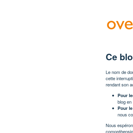
Ce blo
Le nom de dom
cette interrup
rendant son a
Pour le
blog en
Pour le
nous co
Nous espérons
compréhensio