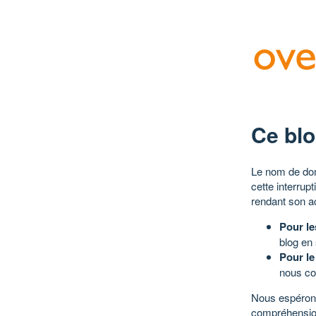
Ce blo
Le nom de dom
cette interrup
rendant son a
Pour le
blog en
Pour le
nous co
Nous espérons
compréhensio