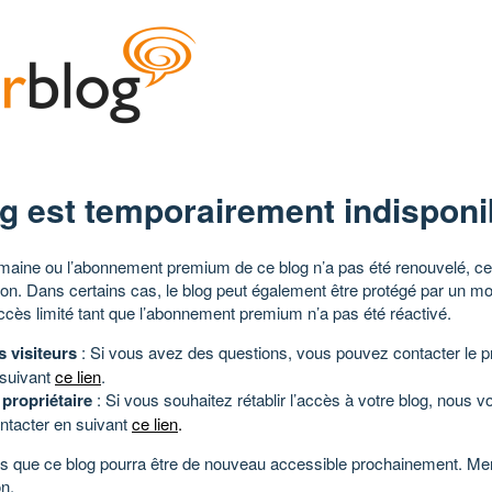
g est temporairement indisponi
aine ou l’abonnement premium de ce blog n’a pas été renouvelé, ce 
tion. Dans certains cas, le blog peut également être protégé par un m
ccès limité tant que l’abonnement premium n’a pas été réactivé.
s visiteurs
: Si vous avez des questions, vous pouvez contacter le pr
 suivant
ce lien
.
 propriétaire
: Si vous souhaitez rétablir l’accès à votre blog, nous v
ntacter en suivant
ce lien
.
 que ce blog pourra être de nouveau accessible prochainement. Mer
n.