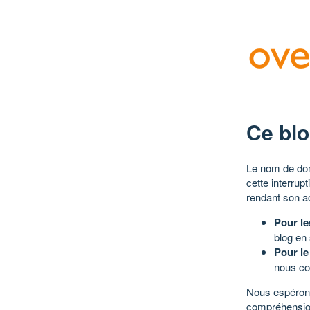
Ce blo
Le nom de dom
cette interrup
rendant son a
Pour le
blog en
Pour le
nous co
Nous espérons
compréhensio