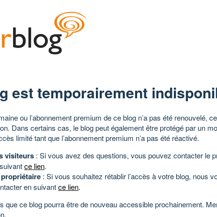
g est temporairement indisponi
aine ou l’abonnement premium de ce blog n’a pas été renouvelé, ce 
tion. Dans certains cas, le blog peut également être protégé par un m
ccès limité tant que l’abonnement premium n’a pas été réactivé.
s visiteurs
: Si vous avez des questions, vous pouvez contacter le pr
 suivant
ce lien
.
 propriétaire
: Si vous souhaitez rétablir l’accès à votre blog, nous v
ntacter en suivant
ce lien
.
 que ce blog pourra être de nouveau accessible prochainement. Mer
n.