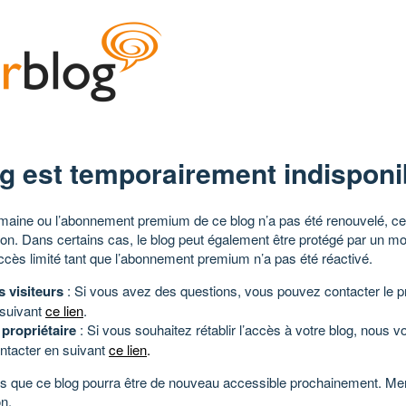
g est temporairement indisponi
aine ou l’abonnement premium de ce blog n’a pas été renouvelé, ce 
tion. Dans certains cas, le blog peut également être protégé par un m
ccès limité tant que l’abonnement premium n’a pas été réactivé.
s visiteurs
: Si vous avez des questions, vous pouvez contacter le pr
 suivant
ce lien
.
 propriétaire
: Si vous souhaitez rétablir l’accès à votre blog, nous v
ntacter en suivant
ce lien
.
 que ce blog pourra être de nouveau accessible prochainement. Mer
n.