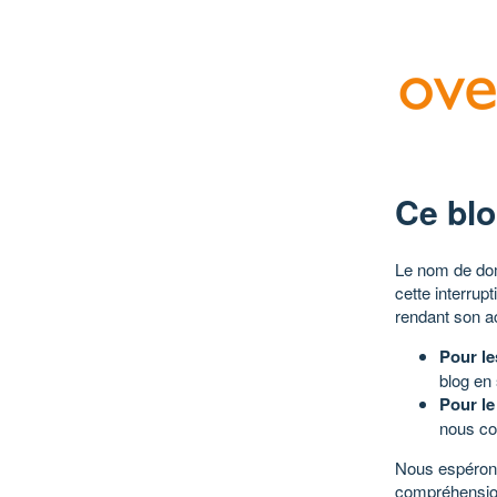
Ce blo
Le nom de dom
cette interrup
rendant son a
Pour le
blog en
Pour le
nous co
Nous espérons
compréhensio