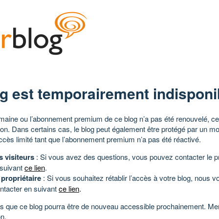
g est temporairement indisponi
aine ou l’abonnement premium de ce blog n’a pas été renouvelé, ce 
tion. Dans certains cas, le blog peut également être protégé par un m
ccès limité tant que l’abonnement premium n’a pas été réactivé.
s visiteurs
: Si vous avez des questions, vous pouvez contacter le pr
 suivant
ce lien
.
 propriétaire
: Si vous souhaitez rétablir l’accès à votre blog, nous v
ntacter en suivant
ce lien
.
 que ce blog pourra être de nouveau accessible prochainement. Mer
n.