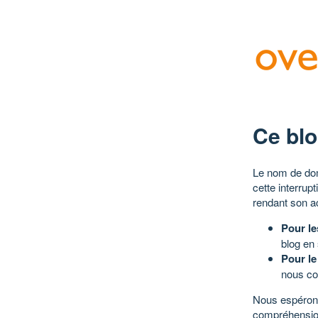
Ce blo
Le nom de dom
cette interrup
rendant son a
Pour le
blog en
Pour le
nous co
Nous espérons
compréhensio