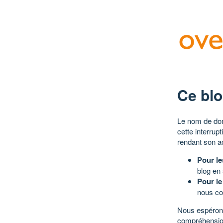
Ce blo
Le nom de dom
cette interrup
rendant son a
Pour le
blog en
Pour le
nous co
Nous espérons
compréhensio