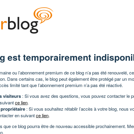
g est temporairement indisponi
aine ou l’abonnement premium de ce blog n’a pas été renouvelé, ce 
tion. Dans certains cas, le blog peut également être protégé par un m
ccès limité tant que l’abonnement premium n’a pas été réactivé.
s visiteurs
: Si vous avez des questions, vous pouvez contacter le pr
 suivant
ce lien
.
 propriétaire
: Si vous souhaitez rétablir l’accès à votre blog, nous v
ntacter en suivant
ce lien
.
 que ce blog pourra être de nouveau accessible prochainement. Mer
n.