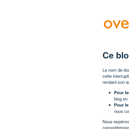
Ce blo
Le nom de dom
cette interrup
rendant son a
Pour le
blog en
Pour le
nous co
Nous espérons
compréhensio