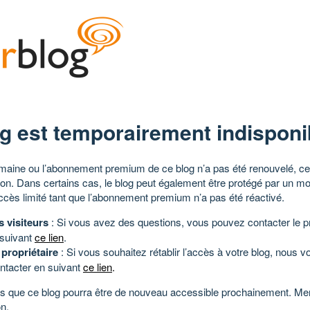
g est temporairement indisponi
aine ou l’abonnement premium de ce blog n’a pas été renouvelé, ce 
tion. Dans certains cas, le blog peut également être protégé par un m
ccès limité tant que l’abonnement premium n’a pas été réactivé.
s visiteurs
: Si vous avez des questions, vous pouvez contacter le pr
 suivant
ce lien
.
 propriétaire
: Si vous souhaitez rétablir l’accès à votre blog, nous v
ntacter en suivant
ce lien
.
 que ce blog pourra être de nouveau accessible prochainement. Mer
n.