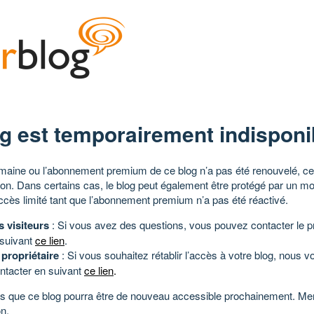
g est temporairement indisponi
aine ou l’abonnement premium de ce blog n’a pas été renouvelé, ce 
tion. Dans certains cas, le blog peut également être protégé par un m
ccès limité tant que l’abonnement premium n’a pas été réactivé.
s visiteurs
: Si vous avez des questions, vous pouvez contacter le pr
 suivant
ce lien
.
 propriétaire
: Si vous souhaitez rétablir l’accès à votre blog, nous v
ntacter en suivant
ce lien
.
 que ce blog pourra être de nouveau accessible prochainement. Mer
n.