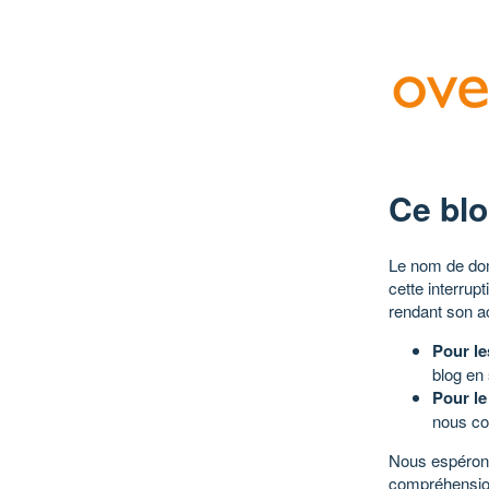
Ce blo
Le nom de dom
cette interrup
rendant son a
Pour le
blog en
Pour le
nous co
Nous espérons
compréhensio