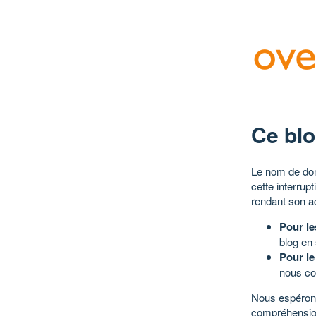
Ce blo
Le nom de dom
cette interrup
rendant son a
Pour le
blog en
Pour le
nous co
Nous espérons
compréhensio