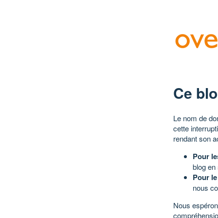
Ce blo
Le nom de dom
cette interrup
rendant son a
Pour le
blog en
Pour le
nous co
Nous espérons
compréhensio