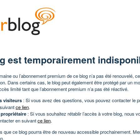
g est temporairement indisponi
aine ou l’abonnement premium de ce blog n’a pas été renouvelé, ce 
tion. Dans certains cas, le blog peut également être protégé par un m
ccès limité tant que l’abonnement premium n’a pas été réactivé.
s visiteurs
: Si vous avez des questions, vous pouvez contacter le pr
 suivant
ce lien
.
 propriétaire
: Si vous souhaitez rétablir l’accès à votre blog, nous v
ntacter en suivant
ce lien
.
 que ce blog pourra être de nouveau accessible prochainement. Mer
n.