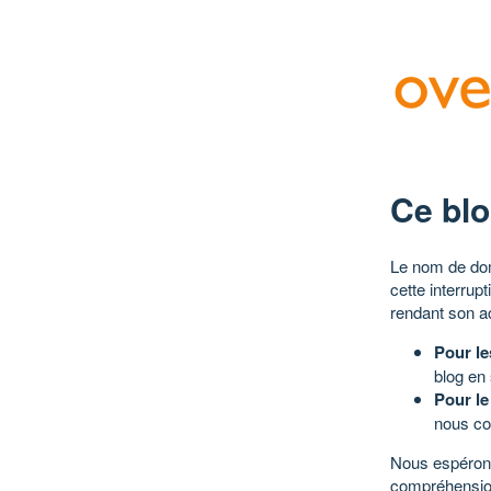
Ce blo
Le nom de dom
cette interrup
rendant son a
Pour le
blog en
Pour le
nous co
Nous espérons
compréhensio