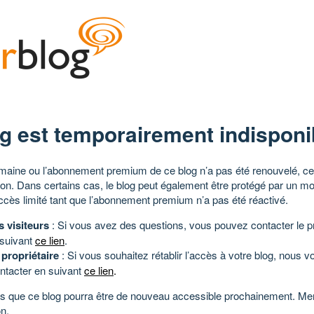
g est temporairement indisponi
aine ou l’abonnement premium de ce blog n’a pas été renouvelé, ce 
tion. Dans certains cas, le blog peut également être protégé par un m
ccès limité tant que l’abonnement premium n’a pas été réactivé.
s visiteurs
: Si vous avez des questions, vous pouvez contacter le pr
 suivant
ce lien
.
 propriétaire
: Si vous souhaitez rétablir l’accès à votre blog, nous v
ntacter en suivant
ce lien
.
 que ce blog pourra être de nouveau accessible prochainement. Mer
n.