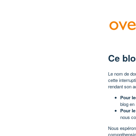
Ce blo
Le nom de dom
cette interrup
rendant son a
Pour le
blog en
Pour le
nous co
Nous espérons
compréhensio