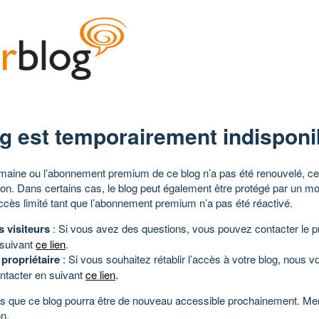
g est temporairement indisponi
aine ou l’abonnement premium de ce blog n’a pas été renouvelé, ce 
tion. Dans certains cas, le blog peut également être protégé par un m
ccès limité tant que l’abonnement premium n’a pas été réactivé.
s visiteurs
: Si vous avez des questions, vous pouvez contacter le pr
 suivant
ce lien
.
 propriétaire
: Si vous souhaitez rétablir l’accès à votre blog, nous v
ntacter en suivant
ce lien
.
 que ce blog pourra être de nouveau accessible prochainement. Mer
n.