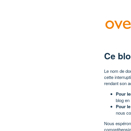
Ce blo
Le nom de dom
cette interrup
rendant son a
Pour le
blog en
Pour le
nous co
Nous espérons
compréhensio