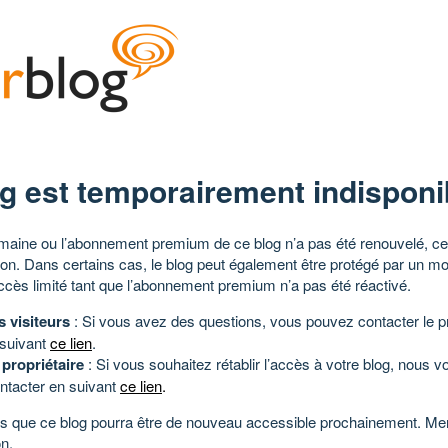
g est temporairement indisponi
aine ou l’abonnement premium de ce blog n’a pas été renouvelé, ce 
tion. Dans certains cas, le blog peut également être protégé par un m
ccès limité tant que l’abonnement premium n’a pas été réactivé.
s visiteurs
: Si vous avez des questions, vous pouvez contacter le pr
 suivant
ce lien
.
 propriétaire
: Si vous souhaitez rétablir l’accès à votre blog, nous v
ntacter en suivant
ce lien
.
 que ce blog pourra être de nouveau accessible prochainement. Mer
n.