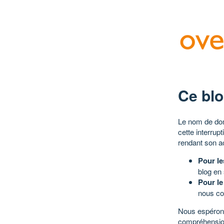
Ce blo
Le nom de dom
cette interrup
rendant son a
Pour le
blog en
Pour le
nous co
Nous espérons
compréhensio