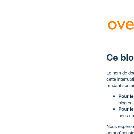
Ce blo
Le nom de dom
cette interrup
rendant son a
Pour le
blog en
Pour le
nous co
Nous espérons
compréhensio