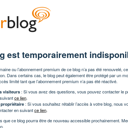
g est temporairement indisponi
aine ou l’abonnement premium de ce blog n’a pas été renouvelé, ce 
tion. Dans certains cas, le blog peut également être protégé par un m
ccès limité tant que l’abonnement premium n’a pas été réactivé.
s visiteurs
: Si vous avez des questions, vous pouvez contacter le pr
 suivant
ce lien
.
 propriétaire
: Si vous souhaitez rétablir l’accès à votre blog, nous v
ntacter en suivant
ce lien
.
 que ce blog pourra être de nouveau accessible prochainement. Mer
n.