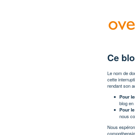
Ce blo
Le nom de dom
cette interrup
rendant son a
Pour le
blog en
Pour le
nous co
Nous espérons
compréhensio