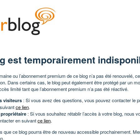
g est temporairement indisponi
aine ou l’abonnement premium de ce blog n’a pas été renouvelé, ce 
tion. Dans certains cas, le blog peut également être protégé par un m
ccès limité tant que l’abonnement premium n’a pas été réactivé.
s visiteurs
: Si vous avez des questions, vous pouvez contacter le pr
 suivant
ce lien
.
 propriétaire
: Si vous souhaitez rétablir l’accès à votre blog, nous v
ntacter en suivant
ce lien
.
 que ce blog pourra être de nouveau accessible prochainement. Mer
n.