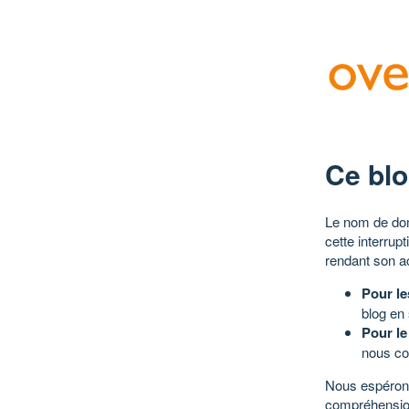
Ce blo
Le nom de dom
cette interrup
rendant son a
Pour le
blog en
Pour le
nous co
Nous espérons
compréhensio