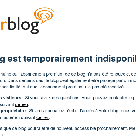
g est temporairement indisponi
aine ou l’abonnement premium de ce blog n’a pas été renouvelé, ce 
tion. Dans certains cas, le blog peut également être protégé par un m
ccès limité tant que l’abonnement premium n’a pas été réactivé.
s visiteurs
: Si vous avez des questions, vous pouvez contacter le pr
 suivant
ce lien
.
 propriétaire
: Si vous souhaitez rétablir l’accès à votre blog, nous v
ntacter en suivant
ce lien
.
 que ce blog pourra être de nouveau accessible prochainement. Mer
n.