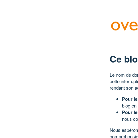
Ce blo
Le nom de dom
cette interrup
rendant son a
Pour le
blog en
Pour le
nous co
Nous espérons
compréhensio