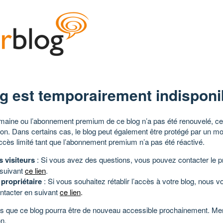
g est temporairement indisponi
aine ou l’abonnement premium de ce blog n’a pas été renouvelé, ce 
tion. Dans certains cas, le blog peut également être protégé par un m
ccès limité tant que l’abonnement premium n’a pas été réactivé.
s visiteurs
: Si vous avez des questions, vous pouvez contacter le pr
 suivant
ce lien
.
 propriétaire
: Si vous souhaitez rétablir l’accès à votre blog, nous v
ntacter en suivant
ce lien
.
 que ce blog pourra être de nouveau accessible prochainement. Mer
n.