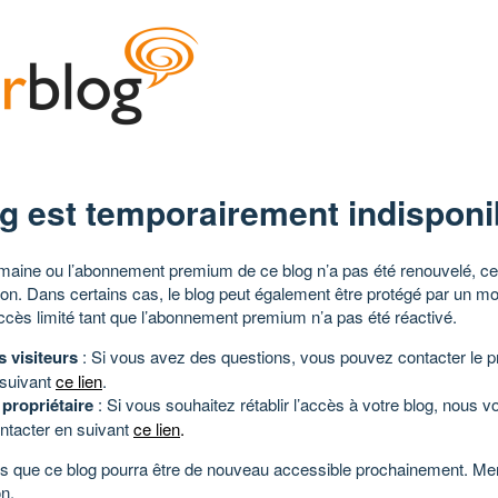
g est temporairement indisponi
aine ou l’abonnement premium de ce blog n’a pas été renouvelé, ce 
tion. Dans certains cas, le blog peut également être protégé par un m
ccès limité tant que l’abonnement premium n’a pas été réactivé.
s visiteurs
: Si vous avez des questions, vous pouvez contacter le pr
 suivant
ce lien
.
 propriétaire
: Si vous souhaitez rétablir l’accès à votre blog, nous v
ntacter en suivant
ce lien
.
 que ce blog pourra être de nouveau accessible prochainement. Mer
n.