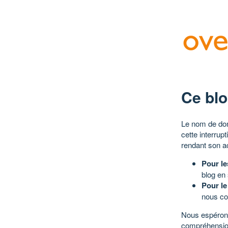
Ce blo
Le nom de dom
cette interrup
rendant son a
Pour le
blog en
Pour le
nous co
Nous espérons
compréhensio