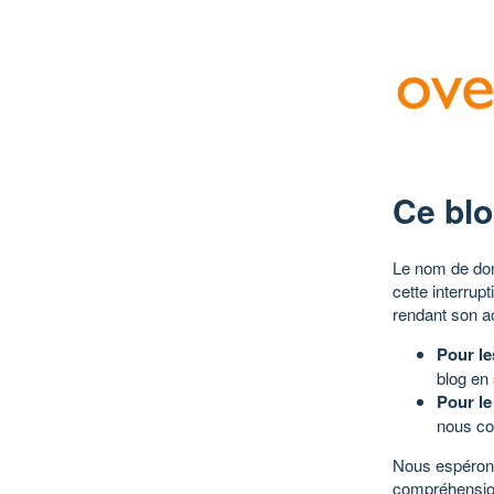
Ce blo
Le nom de dom
cette interrup
rendant son a
Pour le
blog en
Pour le
nous co
Nous espérons
compréhensio