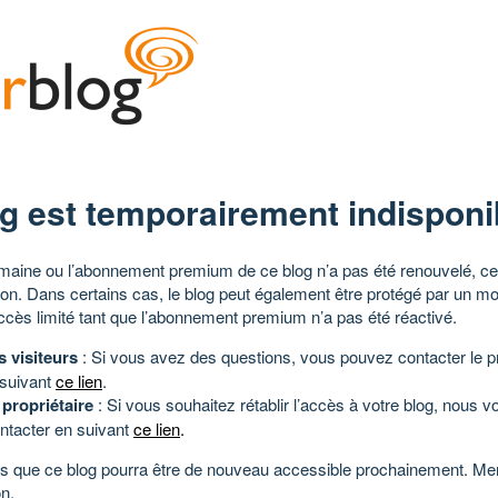
g est temporairement indisponi
aine ou l’abonnement premium de ce blog n’a pas été renouvelé, ce 
tion. Dans certains cas, le blog peut également être protégé par un m
ccès limité tant que l’abonnement premium n’a pas été réactivé.
s visiteurs
: Si vous avez des questions, vous pouvez contacter le pr
 suivant
ce lien
.
 propriétaire
: Si vous souhaitez rétablir l’accès à votre blog, nous v
ntacter en suivant
ce lien
.
 que ce blog pourra être de nouveau accessible prochainement. Mer
n.