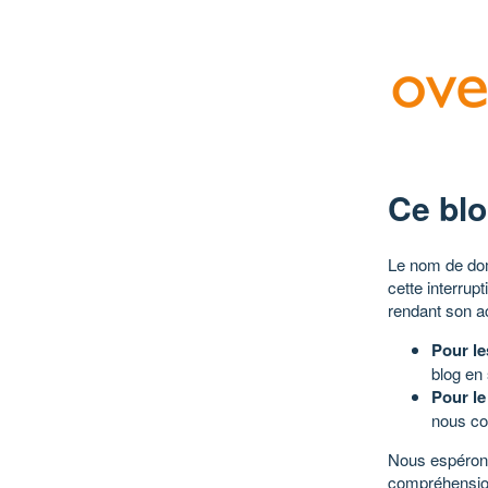
Ce blo
Le nom de dom
cette interrup
rendant son a
Pour le
blog en
Pour le
nous co
Nous espérons
compréhensio