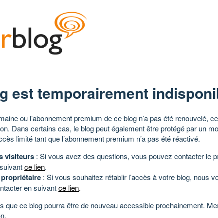
g est temporairement indisponi
aine ou l’abonnement premium de ce blog n’a pas été renouvelé, ce 
tion. Dans certains cas, le blog peut également être protégé par un m
ccès limité tant que l’abonnement premium n’a pas été réactivé.
s visiteurs
: Si vous avez des questions, vous pouvez contacter le pr
 suivant
ce lien
.
 propriétaire
: Si vous souhaitez rétablir l’accès à votre blog, nous v
ntacter en suivant
ce lien
.
 que ce blog pourra être de nouveau accessible prochainement. Mer
n.