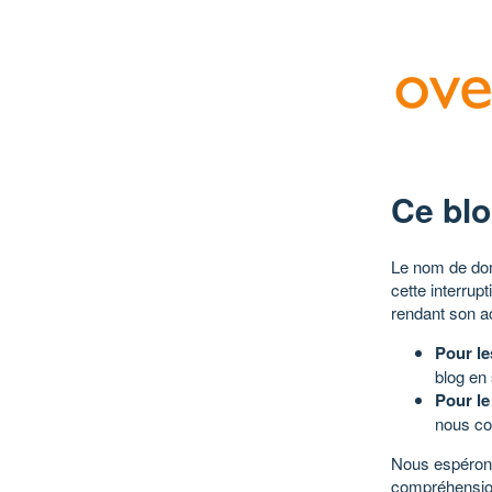
Ce blo
Le nom de dom
cette interrup
rendant son a
Pour le
blog en
Pour le
nous co
Nous espérons
compréhensio