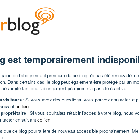
g est temporairement indisponi
aine ou l’abonnement premium de ce blog n’a pas été renouvelé, ce 
tion. Dans certains cas, le blog peut également être protégé par un m
ccès limité tant que l’abonnement premium n’a pas été réactivé.
s visiteurs
: Si vous avez des questions, vous pouvez contacter le pr
 suivant
ce lien
.
 propriétaire
: Si vous souhaitez rétablir l’accès à votre blog, nous v
ntacter en suivant
ce lien
.
 que ce blog pourra être de nouveau accessible prochainement. Mer
n.