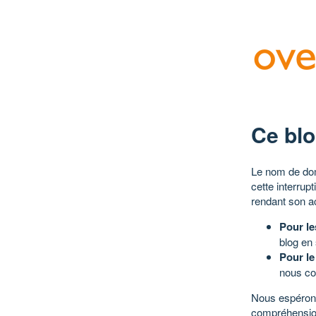
Ce blo
Le nom de dom
cette interrup
rendant son a
Pour le
blog en
Pour le
nous co
Nous espérons
compréhensio