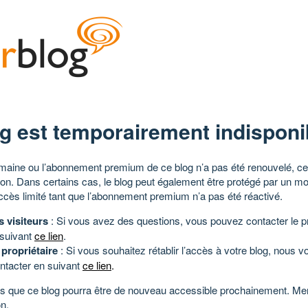
g est temporairement indisponi
aine ou l’abonnement premium de ce blog n’a pas été renouvelé, ce 
tion. Dans certains cas, le blog peut également être protégé par un m
ccès limité tant que l’abonnement premium n’a pas été réactivé.
s visiteurs
: Si vous avez des questions, vous pouvez contacter le pr
 suivant
ce lien
.
 propriétaire
: Si vous souhaitez rétablir l’accès à votre blog, nous v
ntacter en suivant
ce lien
.
 que ce blog pourra être de nouveau accessible prochainement. Mer
n.